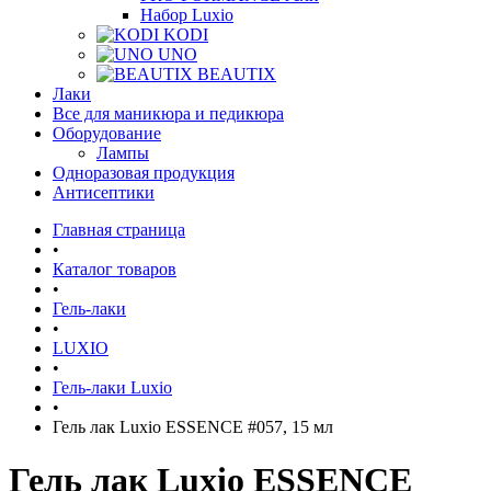
Набор Luxio
KODI
UNO
BEAUTIX
Лаки
Все для маникюра и педикюра
Оборудование
Лампы
Одноразовая продукция
Антисептики
Главная страница
•
Каталог товаров
•
Гель-лаки
•
LUXIO
•
Гель-лаки Luxio
•
Гель лак Luxio ESSENCE #057, 15 мл
Гель лак Luxio ESSENCE