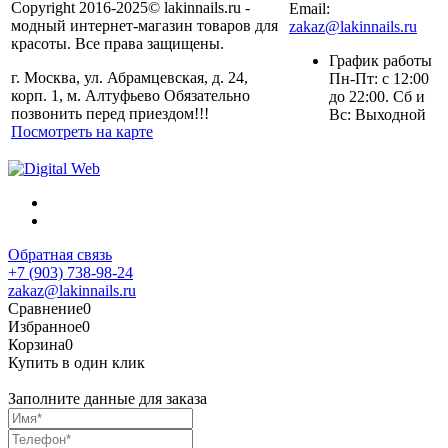
Copyright 2016-2025© lakinnails.ru -
Email:
модный интернет-магазин товаров для
zakaz@lakinnails.ru
красоты. Все права защищены.
График работы
г. Москва, ул. Абрамцевская, д. 24,
Пн-Пт: с 12:00
корп. 1, м. Алтуфьево Обязательно
до 22:00. Сб и
позвонить перед приездом!!!
Вс: Выходной
Посмотреть на карте
Обратная связь
+7 (903) 738-98-24
zakaz@lakinnails.ru
Сравнение
0
Избранное
0
Корзина
0
Купить в один клик
Заполните данные для заказа