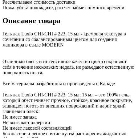
Рассчитываем стоимость доставки
Пожалуйста подождите, рассчет займет немного времени
Описание товара
Гель лак Luxio CHI-CHI # 223, 15 мл - kремовая текстура в
сочетании со сбалансированным цветом для создания
маникюра в стиле MODERN
Отличный блеск и интенсивное качество цвета сохраняют
себя в течение нескольких недель, не разъедают естественную
поверхность ногтя.
Все материалы разработаны и произведены в Канаде.
Гель лак Luxio CHI-CHI # 223, 15 мл, 15 мл – это 100% гель,
который обеспечивает прочное, стойкое, красивое покрытие,
защищает ноготь от внешних повреждений и дарит яркий
глянцевый блеск!
Не имеет запаха
Не вызывает аллергии
Не имеет лаковой составляющей
Безопасное и легкое снятие путем растворения жидкостью