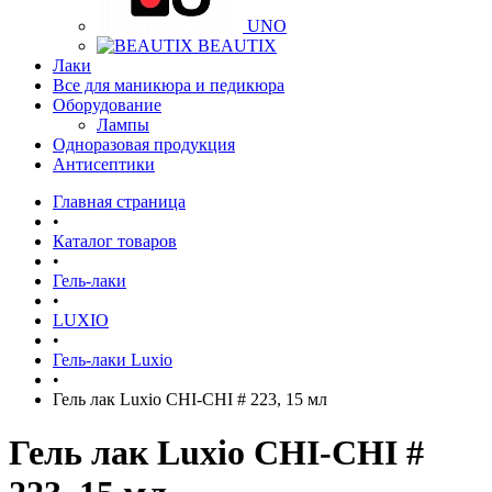
UNO
BEAUTIX
Лаки
Все для маникюра и педикюра
Оборудование
Лампы
Одноразовая продукция
Антисептики
Главная страница
•
Каталог товаров
•
Гель-лаки
•
LUXIO
•
Гель-лаки Luxio
•
Гель лак Luxio CHI-CHI # 223, 15 мл
Гель лак Luxio CHI-CHI #