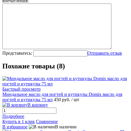
впечатления:
Представьтесь:
Отправить отзыв
Похожие товары (8)
Быстрый просмотр
Миндальное масло для ногтей и кутикулы Domix масло для
ногтей и кутикулы 75 мл
450 руб.
/ шт
В корзину
Подробнее
Купить в 1 клик
Сравнение
В избранное
В наличии