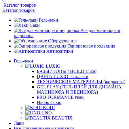
Каталог товаров
Каталог товаров
Гель-лаки
Лаки
Все для маникюра и
педикюра
Оборудование
Одноразовая продукция
Антисептики
Гель-лаки
LUXIO
БАЗЫ / ТОПЫ / BUILD Luxio
ЦВЕТА LUXIO гель-лаки
ТЕХНИЧЕСКИЕ МАТЕРИАЛЫ (жидкости)
GEL PLAY (ГЕЛЬ ПЛЭЙ ДЛЯ ДИЗАЙНА
МАНИКЮРА И ПЕДИКЮРА)
PRO-FORMANCE гели
Набор Luxio
KODI
UNO
BEAUTIX
Лаки
Все для маникюра и педикюра