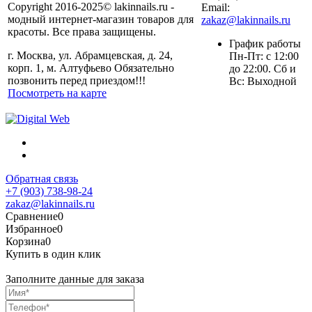
Copyright 2016-2025© lakinnails.ru -
Email:
модный интернет-магазин товаров для
zakaz@lakinnails.ru
красоты. Все права защищены.
График работы
г. Москва, ул. Абрамцевская, д. 24,
Пн-Пт: с 12:00
корп. 1, м. Алтуфьево Обязательно
до 22:00. Сб и
позвонить перед приездом!!!
Вс: Выходной
Посмотреть на карте
Обратная связь
+7 (903) 738-98-24
zakaz@lakinnails.ru
Сравнение
0
Избранное
0
Корзина
0
Купить в один клик
Заполните данные для заказа