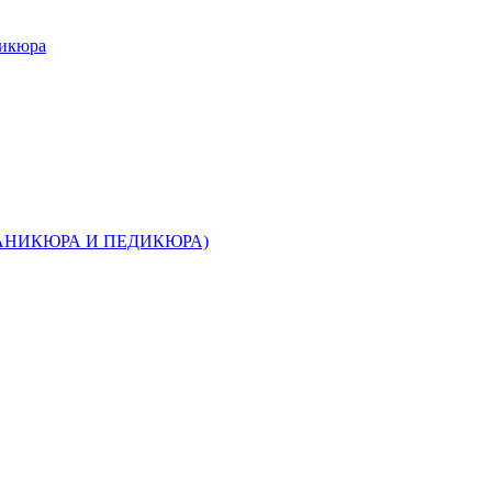
дикюра
МАНИКЮРА И ПЕДИКЮРА)