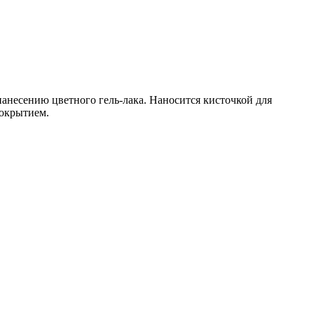
нанесению цветного гель-лака. Наносится кисточкой для
покрытием.