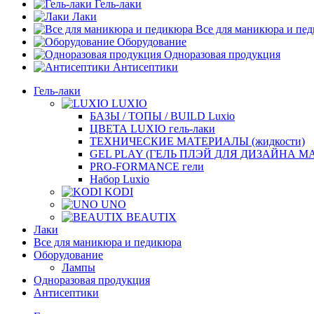
Гель-лаки
Лаки
Все для маникюра и пе
Оборудование
Одноразовая продукция
Антисептики
Гель-лаки
LUXIO
БАЗЫ / ТОПЫ / BUILD Luxio
ЦВЕТА LUXIO гель-лаки
ТЕХНИЧЕСКИЕ МАТЕРИАЛЫ (жидкости)
GEL PLAY (ГЕЛЬ ПЛЭЙ ДЛЯ ДИЗАЙНА 
PRO-FORMANCE гели
Набор Luxio
KODI
UNO
BEAUTIX
Лаки
Все для маникюра и педикюра
Оборудование
Лампы
Одноразовая продукция
Антисептики