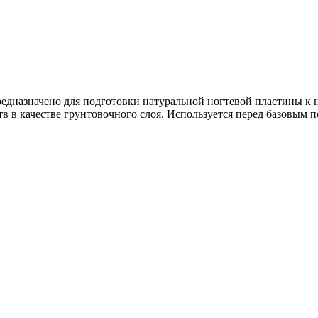
предназначено для подготовки натуральной ногтевой пластины к 
в в качестве грунтовочного слоя. Используется перед базовым 