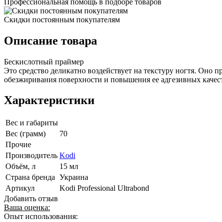
Профессиональная помощь в подборе товаров
Скидки постоянным покупателям
Описание товара
Бескислотный праймер
Это средство деликатно воздействует на текстуру ногтя. Оно 
обезжиривания поверхности и повышения ее адгезивных качест
Характеристики
Вес и габариты
Вес (грамм)
70
Прочие
Производитель
Kodi
Объём, л
15 мл
Страна бренда
Украина
Артикул
Kodi Professional Ultrabond
Добавить отзыв
Ваша оценка:
Опыт использования: