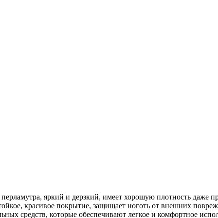
перламутра, яркий и дерзкий, имеет хорошую плотность даже пр
стойкое, красивое покрытие, защищает ноготь от внешних повр
льных средств, которые обеспечивают легкое и комфортное испол