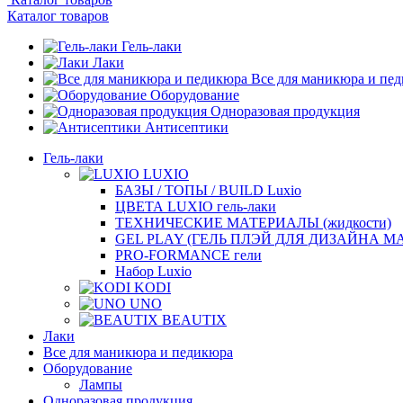
Каталог товаров
Гель-лаки
Лаки
Все для маникюра и пе
Оборудование
Одноразовая продукция
Антисептики
Гель-лаки
LUXIO
БАЗЫ / ТОПЫ / BUILD Luxio
ЦВЕТА LUXIO гель-лаки
ТЕХНИЧЕСКИЕ МАТЕРИАЛЫ (жидкости)
GEL PLAY (ГЕЛЬ ПЛЭЙ ДЛЯ ДИЗАЙНА 
PRO-FORMANCE гели
Набор Luxio
KODI
UNO
BEAUTIX
Лаки
Все для маникюра и педикюра
Оборудование
Лампы
Одноразовая продукция