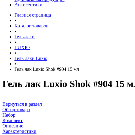
Антисептики
Главная страница
•
Каталог товаров
•
Гель-лаки
•
LUXIO
•
Гель-лаки Luxio
•
Гель лак Luxio Shok #904 15 мл
Гель лак Luxio Shok #904 15 м
Вернуться в раздел
Обзор товара
Набор
Комплект
Описание
Характеристики