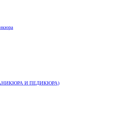
дикюра
МАНИКЮРА И ПЕДИКЮРА)