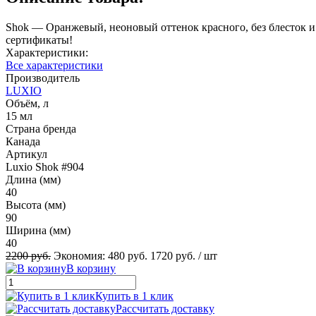
Shok — Оранжевый, неоновый оттенок красного, без блесток и
сертификаты!
Характеристики:
Все характеристики
Производитель
LUXIO
Объём, л
15 мл
Страна бренда
Канада
Артикул
Luxio Shok #904
Длина (мм)
40
Высота (мм)
90
Ширина (мм)
40
2200 руб.
Экономия:
480 руб.
1720 руб.
/ шт
В корзину
Купить в 1 клик
Рассчитать доставку