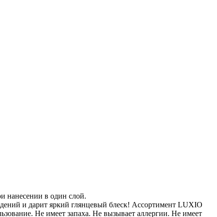
и нанесении в один слой.
еждений и дарит яркий глянцевый блеск! Ассортимент LUXIO
ьзование. Не имеет запаха. Не вызывает аллергии. Не имеет