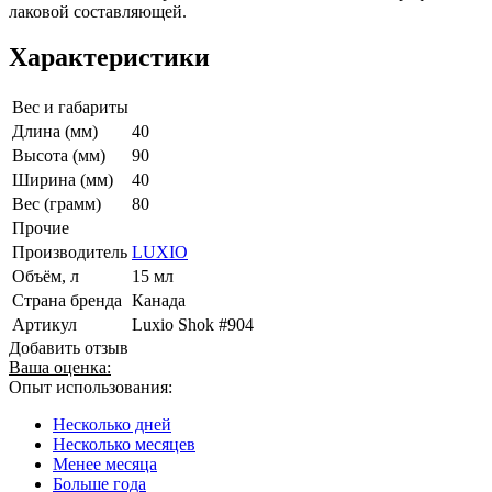
лаковой составляющей.
Характеристики
Вес и габариты
Длина (мм)
40
Высота (мм)
90
Ширина (мм)
40
Вес (грамм)
80
Прочие
Производитель
LUXIO
Объём, л
15 мл
Страна бренда
Канада
Артикул
Luxio Shok #904
Добавить отзыв
Ваша оценка:
Опыт использования:
Несколько дней
Несколько месяцев
Менее месяца
Больше года