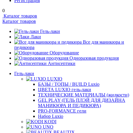
Регистрация
0
Каталог товаров
Каталог товаров
Гель-лаки
Лаки
Все для маникюра и
педикюра
Оборудование
Одноразовая продукция
Антисептики
Гель-лаки
LUXIO
БАЗЫ / ТОПЫ / BUILD Luxio
ЦВЕТА LUXIO гель-лаки
ТЕХНИЧЕСКИЕ МАТЕРИАЛЫ (жидкости)
GEL PLAY (ГЕЛЬ ПЛЭЙ ДЛЯ ДИЗАЙНА
МАНИКЮРА И ПЕДИКЮРА)
PRO-FORMANCE гели
Набор Luxio
KODI
UNO
BEAUTIX