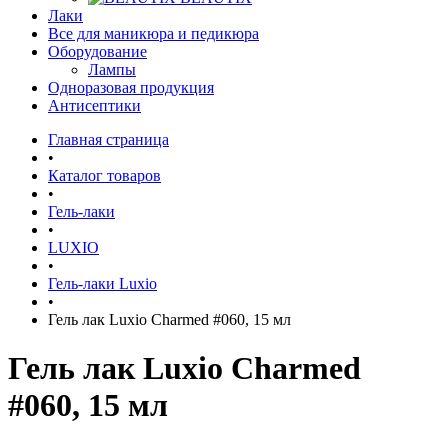
Лаки
Все для маникюра и педикюра
Оборудование
Лампы
Одноразовая продукция
Антисептики
Главная страница
•
Каталог товаров
•
Гель-лаки
•
LUXIO
•
Гель-лаки Luxio
•
Гель лак Luxio Charmed #060, 15 мл
Гель лак Luxio Charmed
#060, 15 мл