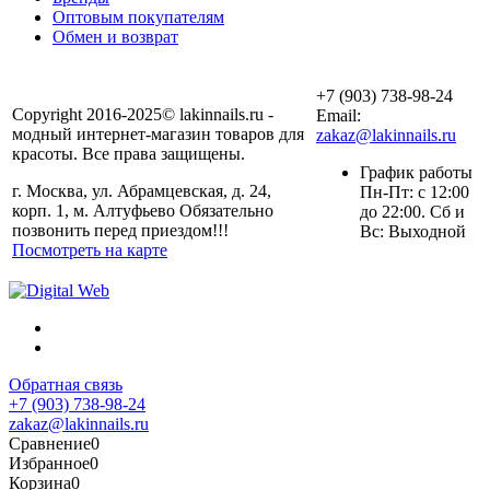
Оптовым покупателям
Обмен и возврат
+7 (903) 738-98-24
Copyright 2016-2025© lakinnails.ru -
Email:
модный интернет-магазин товаров для
zakaz@lakinnails.ru
красоты. Все права защищены.
График работы
г. Москва, ул. Абрамцевская, д. 24,
Пн-Пт: с 12:00
корп. 1, м. Алтуфьево Обязательно
до 22:00. Сб и
позвонить перед приездом!!!
Вс: Выходной
Посмотреть на карте
Обратная связь
+7 (903) 738-98-24
zakaz@lakinnails.ru
Сравнение
0
Избранное
0
Корзина
0