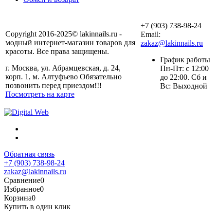
+7 (903) 738-98-24
Copyright 2016-2025© lakinnails.ru -
Email:
модный интернет-магазин товаров для
zakaz@lakinnails.ru
красоты. Все права защищены.
График работы
г. Москва, ул. Абрамцевская, д. 24,
Пн-Пт: с 12:00
корп. 1, м. Алтуфьево Обязательно
до 22:00. Сб и
позвонить перед приездом!!!
Вс: Выходной
Посмотреть на карте
Обратная связь
+7 (903) 738-98-24
zakaz@lakinnails.ru
Сравнение
0
Избранное
0
Корзина
0
Купить в один клик