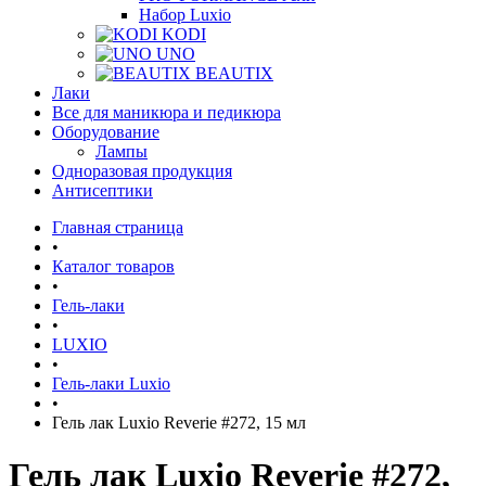
Набор Luxio
KODI
UNO
BEAUTIX
Лаки
Все для маникюра и педикюра
Оборудование
Лампы
Одноразовая продукция
Антисептики
Главная страница
•
Каталог товаров
•
Гель-лаки
•
LUXIO
•
Гель-лаки Luxio
•
Гель лак Luxio Reverie #272, 15 мл
Гель лак Luxio Reverie #272,